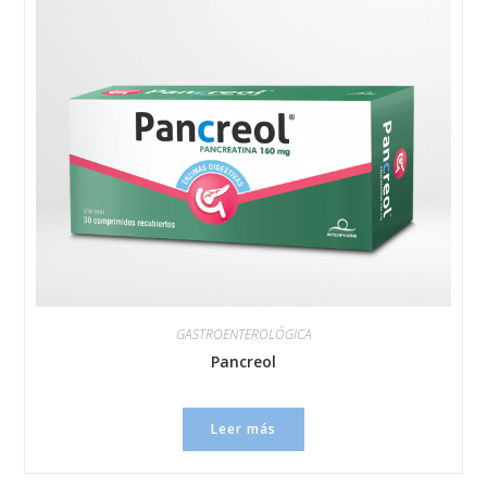
GASTROENTEROLÓGICA
Pancreol
Leer más